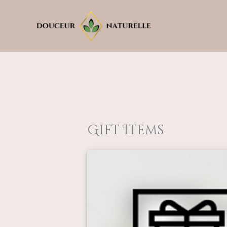
Aller
au
contenu
Gift Items