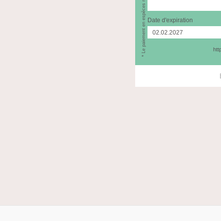
Date d'expiration
htt