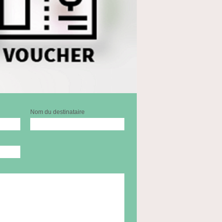
Nom du destinataire