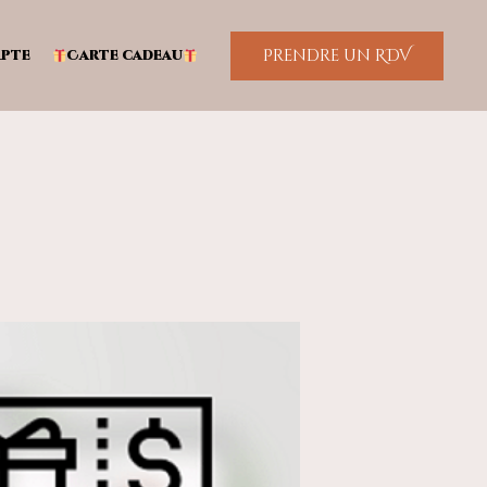
Prendre un RDV
pte
Carte cadeau