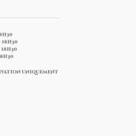
18h30
- 18h30
- 18h30
 18h30
rvation uniquement