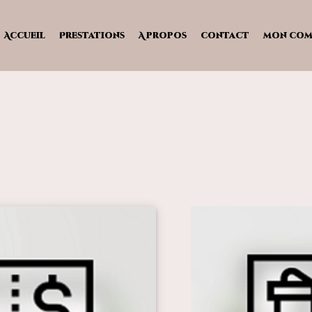
Accueil
Prestations
A propos
contact
mon com