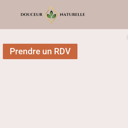
Aller
au
contenu
Prendre un RDV